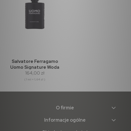
Salvatore Ferragamo
Uomo Signature Woda
164,00 zł
perfumowana 100ml
( 1 ml = 1,64 zł )
O firmie
Informacje ogólne