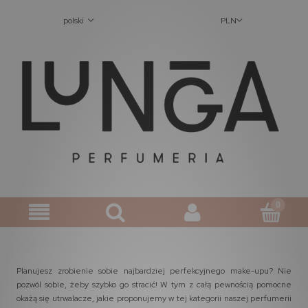
polski
PLN
Planujesz zrobienie sobie najbardziej perfekcyjnego make-upu? Nie
pozwól sobie, żeby szybko go stracić! W tym z całą pewnością pomocne
okażą się utrwalacze, jakie proponujemy w tej kategorii naszej perfumerii