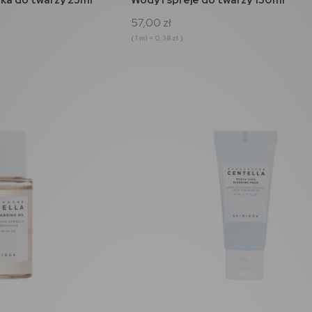
57,00 zł
( 1 ml = 0,38 zł )