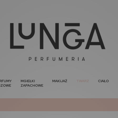
RFUMY
MGIEŁKI
MAKIJAŻ
TWARZ
CIAŁO
SZOWE
ZAPACHOWE