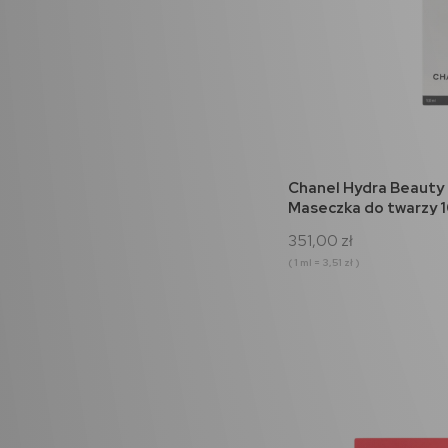
do 
Chanel Hydra Beauty 
Maseczka do twarzy 
351,00 zł
( 1 ml = 3,51 zł )