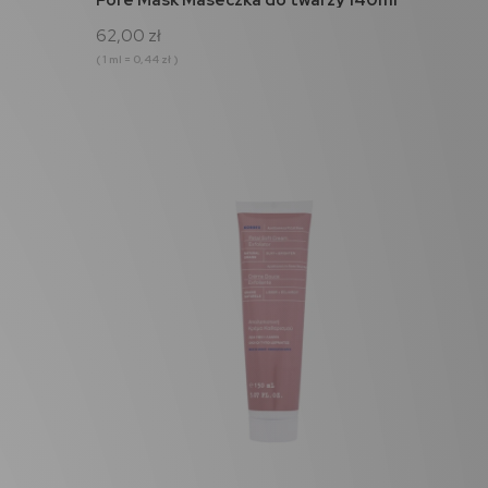
62,00 zł
( 1 ml = 0,44 zł )