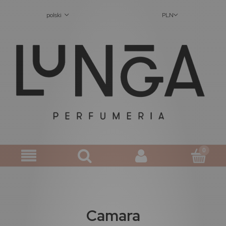
polski
PLN
Camara