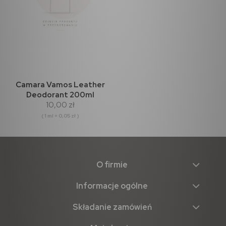
Camara Vamos Leather
Deodorant 200ml
10,00 zł
( 1 ml = 0,05 zł )
O firmie
Informacje ogólne
Składanie zamówień