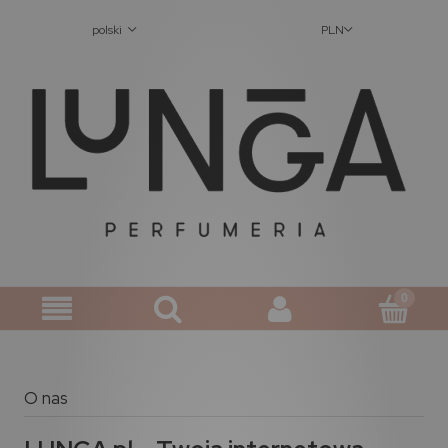
polski
PLN
O nas