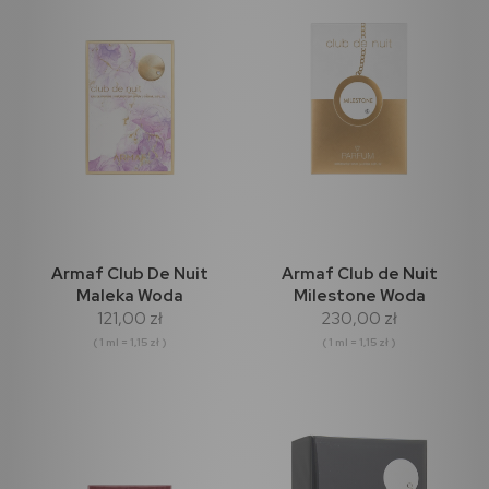
Armaf Club De Nuit
Armaf Club de Nuit
Maleka Woda
Milestone Woda
121,00 zł
230,00 zł
perfumowana 105ml
perfumowana 200ml
( 1 ml = 1,15 zł )
( 1 ml = 1,15 zł )