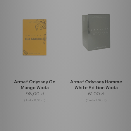
Armaf Odyssey Go
Armaf Odyssey Homme
Mango Woda
White Edition Woda
98,00 zł
61,00 zł
Perfumowana 100ml
perfumowana 60ml
( 1 ml = 0,98 zł )
( 1 ml = 1,02 zł )