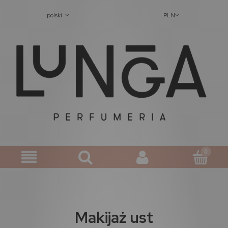
polski
PLN
Makijaż ust