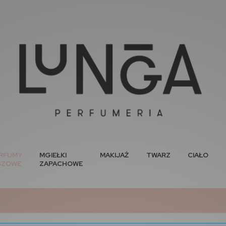
RFUMY
MGIEŁKI
MAKIJAŻ
TWARZ
CIAŁO
SZOWE
ZAPACHOWE