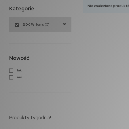
Nie znaleziono produktó
Kategorie
BDK Parfums
(0)
Nowość
tak
nie
Produkty tygodnia!