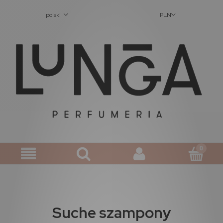
polski
PLN
Suche szampony