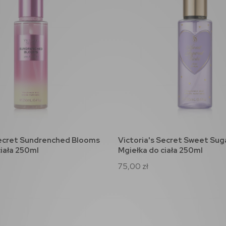
Secret Sundrenched Blooms
Victoria's Secret Sweet Sug
do koszyka
do koszyka
ciała 250ml
Mgiełka do ciała 250ml
75,00 zł