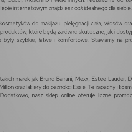
lepie internetowym znajdziesz coś idealnego dla siebie.
smetyków do makijażu, pielęgnacji ciała, włosów oraz 
 produktów, które będą zarówno skuteczne, jak i dostę
były szybkie, łatwe i komfortowe. Stawiamy na prof
y takich marek jak Bruno Banani, Mexx, Estee Lauder
Million oraz lakiery do paznokci Essie. Te zapachy i k
Dodatkowo, nasz sklep online oferuje liczne promoc