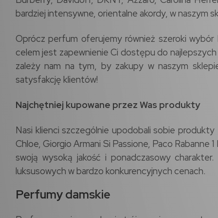
bardziej intensywne, orientalne akordy, w naszym sk
Oprócz perfum oferujemy również szeroki wybór ko
celem jest zapewnienie Ci dostępu do najlepszych
zależy nam na tym, by zakupy w naszym sklepie 
satysfakcję klientów!
Najchętniej kupowane przez Was produkty
Nasi klienci szczególnie upodobali sobie produkt
Chloe, Giorgio Armani Si Passione, Paco Rabanne 1 
swoją wysoką jakość i ponadczasowy charakter. 
luksusowych w bardzo konkurencyjnych cenach.
Perfumy damskie