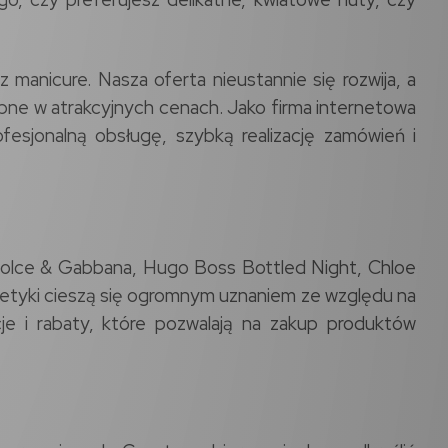
manicure. Nasza oferta nieustannie się rozwija, a
pne w atrakcyjnych cenach. Jako firma internetowa
esjonalną obsługę, szybką realizację zamówień i
, Dolce & Gabbana, Hugo Boss Bottled Night, Chloe
osmetyki cieszą się ogromnym uznaniem ze względu na
je i rabaty, które pozwalają na zakup produktów