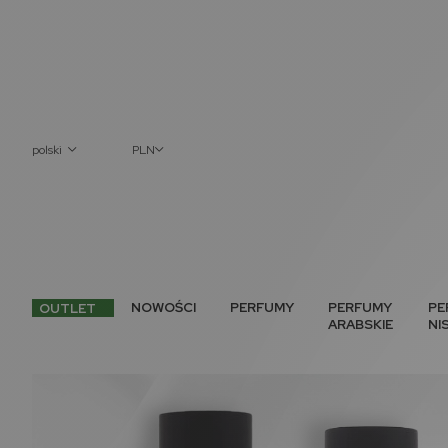
polski
PLN
NOWOŚCI
PERFUMY
PERFUMY
PE
OUTLET
ARABSKIE
NI