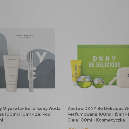
y Miyake Le Sel d'Issey Woda
Zestaw DKNY Be Delicious 
do koszyka
do koszyka
 100ml i 10ml + Żel Pod
Perfumowana 100ml i 15ml +
ml
Ciała 100ml + Kosmetyczka