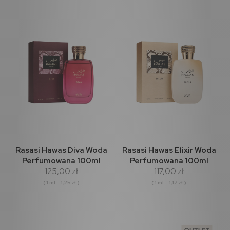
Rasasi Hawas Diva Woda
Rasasi Hawas Elixir Woda
Perfumowana 100ml
Perfumowana 100ml
125,00 zł
117,00 zł
( 1 ml = 1,25 zł )
( 1 ml = 1,17 zł )