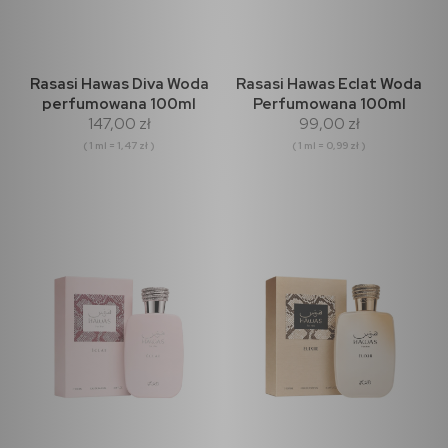
Rasasi Hawas Diva Woda
Rasasi Hawas Eclat Woda
perfumowana 100ml
Perfumowana 100ml
147,00 zł
99,00 zł
( 1 ml = 1,47 zł )
( 1 ml = 0,99 zł )