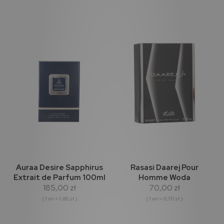
Auraa Desire Sapphirus
Rasasi Daarej Pour
Extrait de Parfum 100ml
Homme Woda
185,00 zł
70,00 zł
Perfumowana 100ml
( 1 ml = 1,85 zł )
( 1 ml = 0,70 zł )