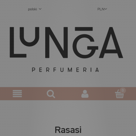
polski
PLN
Rasasi