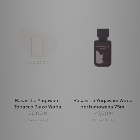
Rasasi La Yuqawam
Rasasi La Yuqawam Woda
Tobacco Blaze Woda
perfumowana 75ml
166,00 zł
147,00 zł
Perfumowana 75ml
( 1 ml = 2,21 zł )
( 1 ml = 1,96 zł )