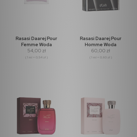
Rasasi Daarej Pour
Rasasi Daarej Pour
Femme Woda
Homme Woda
54,00 zł
60,00 zł
perfumowana 100ml
Perfumowana 100ml
( 1 ml = 0,54 zł )
( 1 ml = 0,60 zł )