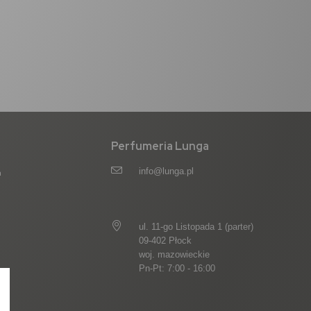
Perfumeria Lunga
info@lunga.pl
a
ul. 11-go Listopada 1 (parter)
09-402 Płock
woj. mazowieckie
Pn-Pt: 7:00 - 16:00