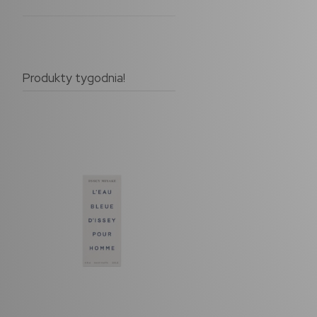
Produkty tygodnia!