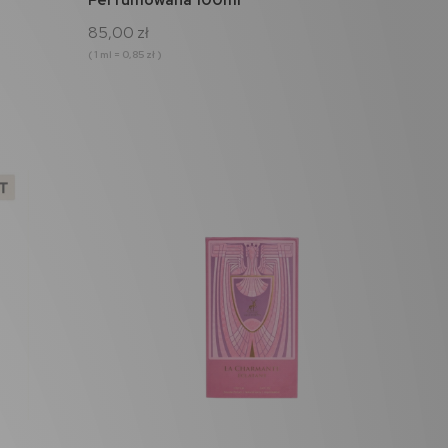
85,00 zł
( 1 ml = 0,85 zł )