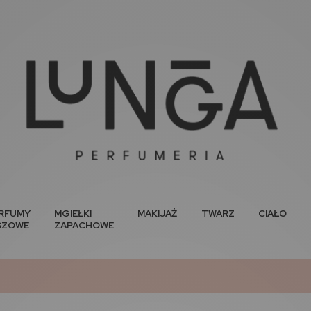
RFUMY
MGIEŁKI
MAKIJAŻ
TWARZ
CIAŁO
SZOWE
ZAPACHOWE