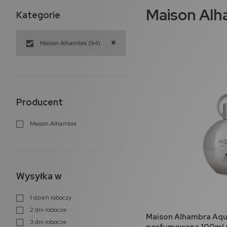
Maison Alh
Kategorie
Maison Alhambra
(94)
Producent
Maison Alhambra
Wysyłka w
1 dzień roboczy
2 dni robocze
do 
Maison Alhambra Aq
3 dni robocze
perfumowana 100ml 