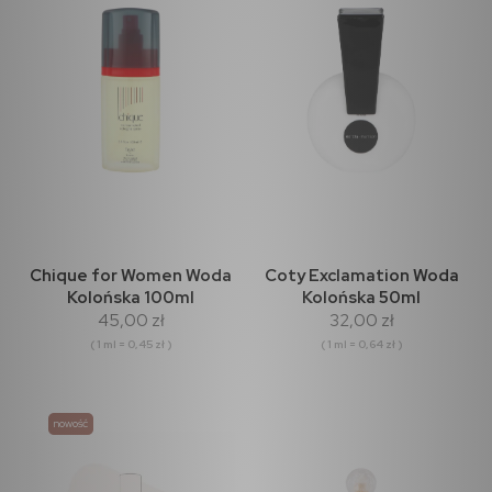
Chique for Women Woda
Coty Exclamation Woda
Kolońska 100ml
Kolońska 50ml
45,00 zł
32,00 zł
( 1 ml = 0,45 zł )
( 1 ml = 0,64 zł )
nowość