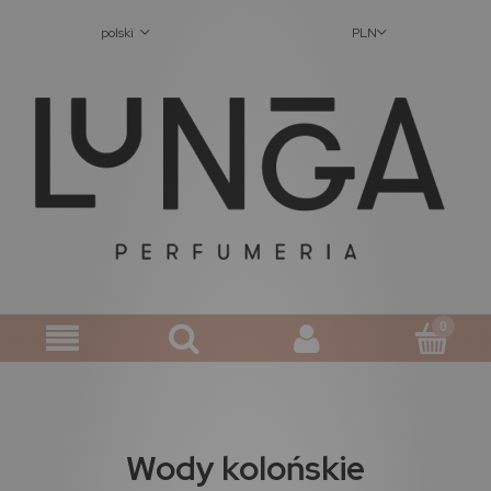
polski
PLN
Wody kolońskie