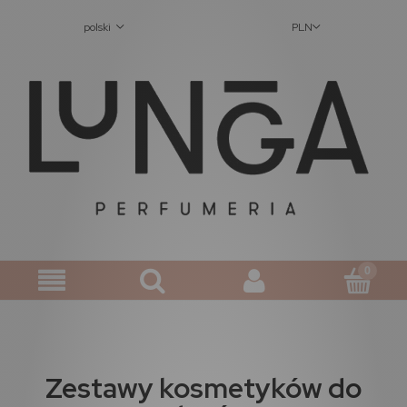
polski
PLN
Zestawy kosmetyków do