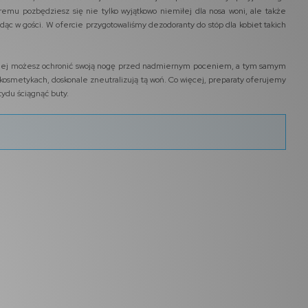
emu pozbędziesz się nie tylko wyjątkowo niemiłej dla nosa woni, ale także
 w gości. W ofercie przygotowaliśmy dezodoranty do stóp dla kobiet takich
lepiej możesz ochronić swoją nogę przed nadmiernym poceniem, a tym samym
kosmetykach, doskonale zneutralizują tą woń. Co więcej, preparaty oferujemy
ydu ściągnąć buty.