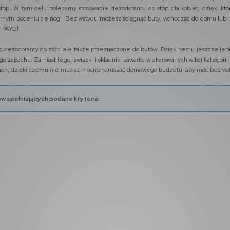
tóp. W tym celu polecamy stosowanie dezodorantu do stóp dla kobiet, dzięki któr
ym poceniu się nogi. Bez wstydu możesz ściągnąć buty, wchodząc do domu lub idąc
 PAYOT.
lko dezodoranty do stóp, ale także przeznaczone do butów. Dzięki temu jeszcze 
zapachu. Zamiast tego, związki i składniki zawarte w oferowanych w tej kategorii 
nach, dzięki czemu nie musisz mocno naruszać domowego budżetu, aby móc bez wst
w spełniających podane kryteria.