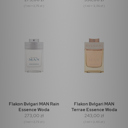
( 1 ml = 2,75 zł )
( 1 ml = 3,36 zł )
Flakon Bvlgari MAN Rain
Flakon Bvlgari MAN
Essence Woda
Terrae Essence Woda
273,00 zł
243,00 zł
perfumowana 100ml
perfumowana 100ml
( 1 ml = 2,73 zł )
( 1 ml = 2,43 zł )