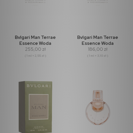
Bvlgari Man Terrae
Bvlgari Man Terrae
Essence Woda
Essence Woda
255,00 zł
186,00 zł
Perfumowana 100ml
Perfumowana 60ml
( 1 ml = 2,55 zł )
( 1 ml = 3,10 zł )