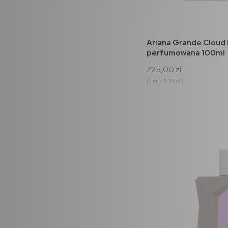
do 
Ariana Grande Cloud
perfumowana 100ml
225,00 zł
( 1 ml = 2,25 zł )