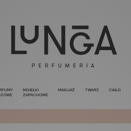
RFUMY
MGIEŁKI
MAKIJAŻ
TWARZ
CIAŁO
SZOWE
ZAPACHOWE