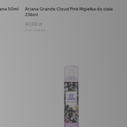
do koszyka
ana 50ml
Ariana Grande Cloud Pink Mgiełka do ciała
236ml
42,00 zł
( 1 ml = 0,18 zł )