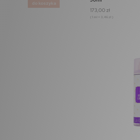
do koszyka
do koszyka
173,00 zł
( 1 ml = 3,46 zł )