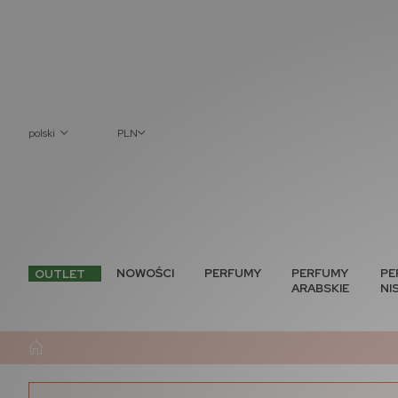
polski
PLN
NOWOŚCI
PERFUMY
PERFUMY
PE
OUTLET
ARABSKIE
NI