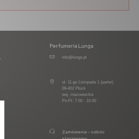
Perfumeria Lunga
info@lunga.pl
a
ul. 11-go Listopada 1 (parter)
09-402 Płock
woj. mazowieckie
Pn-Pt: 7:00 - 16:00
Zamówienia - odbiór
stacjonarny