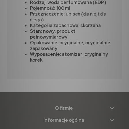
Rodzaj:
woda perfumowana (EDP)
Pojemność:
100 ml
Przeznaczenie:
unisex
(dla niej i dla
niego)
Kategoria zapachowa:
skórzana
Stan:
nowy
,
produkt
pełnowymiarowy
Opakowanie:
oryginalne
,
oryginalnie
zapakowany
Wyposażenie:
atomizer
,
oryginalny
korek
O firmie
Informacje ogólne