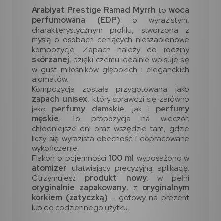
Arabiyat Prestige Ramad Myrrh
to
woda
perfumowana (EDP)
o wyrazistym,
charakterystycznym profilu, stworzona z
myślą o osobach ceniących nieszablonowe
kompozycje. Zapach należy do rodziny
skórzanej
, dzięki czemu idealnie wpisuje się
w gust miłośników głębokich i eleganckich
aromatów.
Kompozycja została przygotowana jako
zapach unisex
, który sprawdzi się zarówno
jako
perfumy damskie
, jak i
perfumy
męskie
. To propozycja na wieczór,
chłodniejsze dni oraz wszędzie tam, gdzie
liczy się wyrazista obecność i dopracowane
wykończenie.
Flakon o pojemności
100 ml
wyposażono w
atomizer
ułatwiający precyzyjną aplikację.
Otrzymujesz
produkt nowy
, w pełni
oryginalnie zapakowany
, z
oryginalnym
korkiem (zatyczką)
– gotowy na prezent
lub do codziennego użytku.