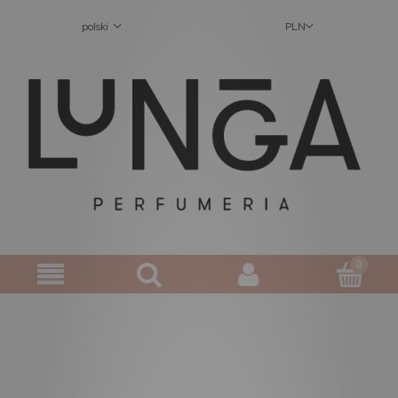
polski
PLN