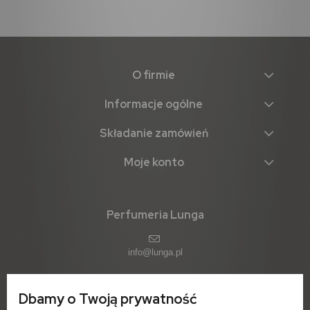
O firmie
Informacje ogólne
Składanie zamówień
Moje konto
Perfumeria Lunga
info@lunga.pl
Dbamy o Twoją prywatność