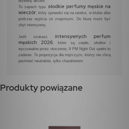
drzewny akcent.
słodkie perfumy męskie na
To zapach typu
wieczór
, który sprawdzi się na randce, w klubie albo
podczas wyjścia ze znajomymi. Do biura może być
zbyt intensywny.
intensywnych perfum
Jeśli szukasz
męskich 2026
, które są ciepłe, słodkie i
wyczuwalne przez otoczenie, 9 PM Night Out spełni to
zadanie. To propozycja dla mężczyzn, którzy nie chcą
pachnieć neutralnie, tylko charakterem.
Produkty powiązane