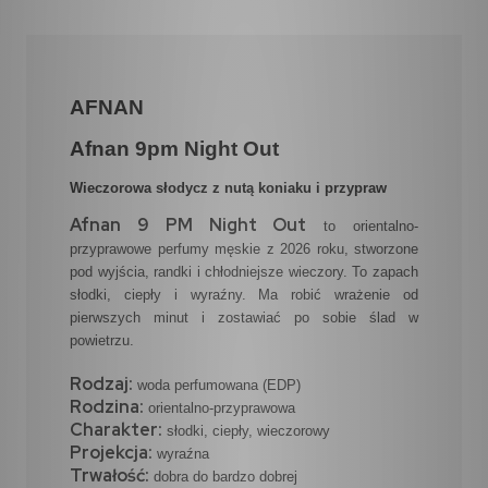
AFNAN
Afnan 9pm Night Out
Wieczorowa słodycz z nutą koniaku i przypraw
Afnan 9 PM Night Out
to orientalno-
przyprawowe perfumy męskie z 2026 roku, stworzone
pod wyjścia, randki i chłodniejsze wieczory. To zapach
słodki, ciepły i wyraźny. Ma robić wrażenie od
pierwszych minut i zostawiać po sobie ślad w
powietrzu.
Rodzaj:
woda perfumowana (EDP)
Rodzina:
orientalno-przyprawowa
Charakter:
słodki, ciepły, wieczorowy
Projekcja:
wyraźna
Trwałość:
dobra do bardzo dobrej