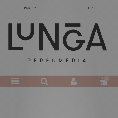
polski
PLN