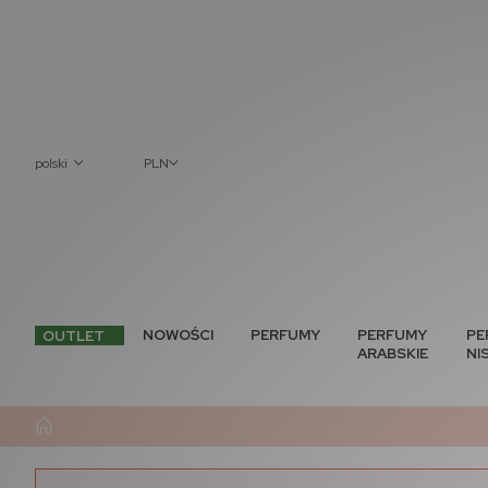
polski
PLN
NOWOŚCI
PERFUMY
PERFUMY
PE
OUTLET
ARABSKIE
NI