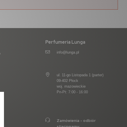
Perfumeria Lunga
info@lunga.pl
a
ul. 11-go Listopada 1 (parter)
09-402 Płock
woj. mazowieckie
Pn-Pt: 7:00 - 16:00
Zamówienia - odbiór
stacjonarny