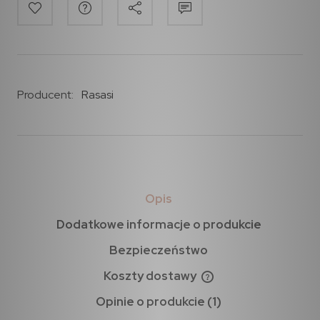
Producent:
Rasasi
Opis
Dodatkowe informacje o produkcie
Bezpieczeństwo
Koszty dostawy
Opinie o produkcie (1)