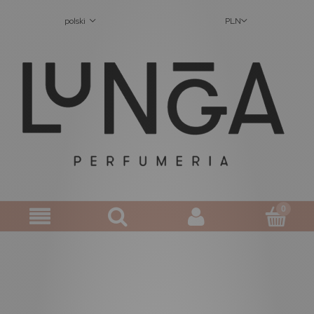
polski
PLN