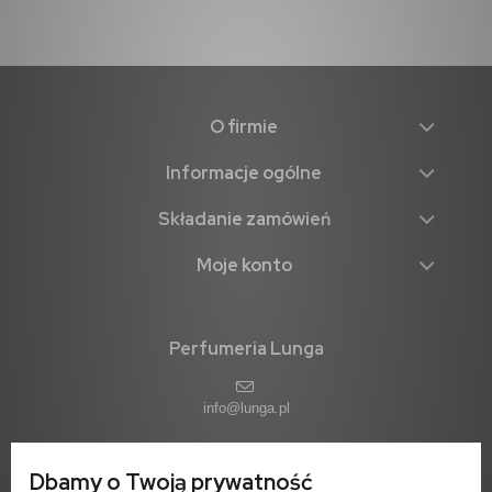
O firmie
Informacje ogólne
Składanie zamówień
Moje konto
Perfumeria Lunga
info@lunga.pl
Dbamy o Twoją prywatność