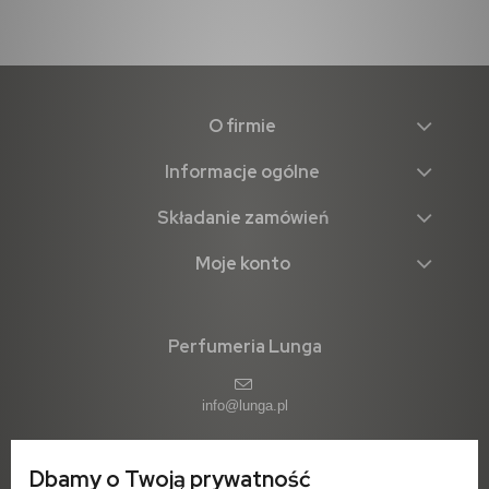
O firmie
Informacje ogólne
Składanie zamówień
Moje konto
Perfumeria Lunga
info@lunga.pl
Dbamy o Twoją prywatność